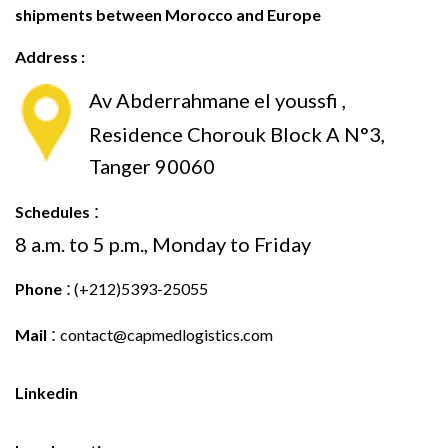
shipments between Morocco and Europe
Address :
Av Abderrahmane el youssfi ,
Residence Chorouk Block A N°3,
Tanger 90060
:
Schedules
8 a.m. to 5 p.m., Monday to Friday
:
Phone
(+212)5393-25055
:
Mail
contact@capmedlogistics.com
Linkedin