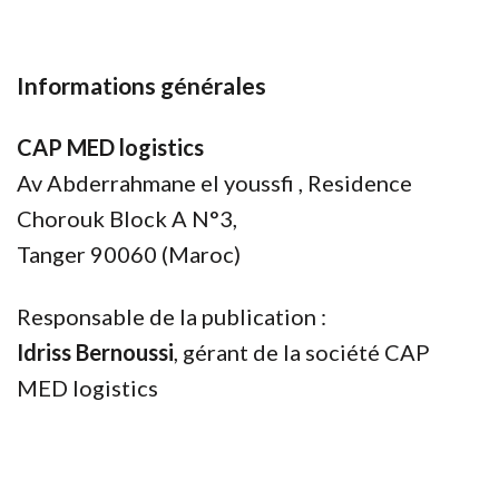
Informations générales
CAP MED logistics
Av Abderrahmane el youssfi , Residence
Chorouk Block A N°3,
Tanger 90060 (Maroc)
Responsable de la publication :
Idriss Bernoussi
, gérant de la société CAP
MED logistics